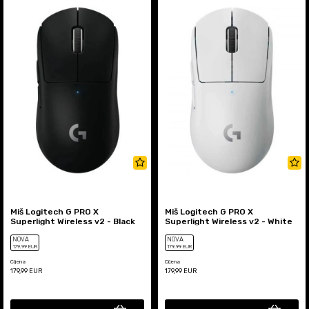
Miš Logitech G PRO X
Miš Logitech G PRO X
Superlight Wireless v2 - Black
Superlight Wireless v2 - White
NOVA
NOVA
179
,99
EUR
179
,99
EUR
Cijena
Cijena
179,99
EUR
179,99
EUR