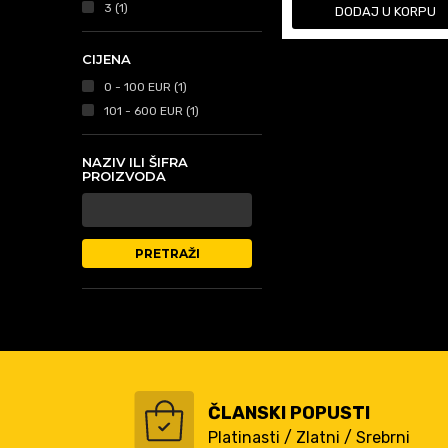
3 (1)
DODAJ U KORPU
CIJENA
0 - 100 EUR (1)
101 - 600 EUR (1)
NAZIV ILI ŠIFRA
PROIZVODA
PRETRAŽI
ČLANSKI POPUSTI
Platinasti / Zlatni / Srebrni