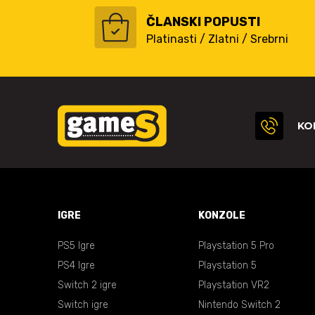
ČLANSKI POPUSTI
Platinasti / Zlatni / Srebrni
KO
IGRE
KONZOLE
PS5 Igre
Playstation 5 Pro
PS4 Igre
Playstation 5
Switch 2 igre
Playstation VR2
Switch igre
Nintendo Switch 2