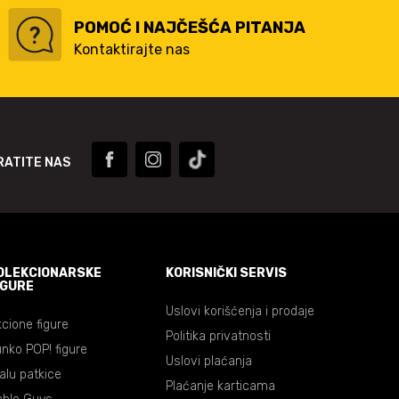
POMOĆ I NAJČEŠĆA PITANJA
Kontaktirajte nas
RATITE NAS
OLEKCIONARSKE
KORISNIČKI SERVIS
IGURE
Uslovi korišćenja i prodaje
cione figure
Politika privatnosti
nko POP! figure
Uslovi plaćanja
lalu patkice
Plaćanje karticama