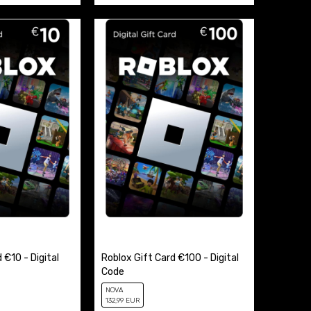
 €10 - Digital
Roblox Gift Card €100 - Digital
Code
NOVA
132
,99
EUR