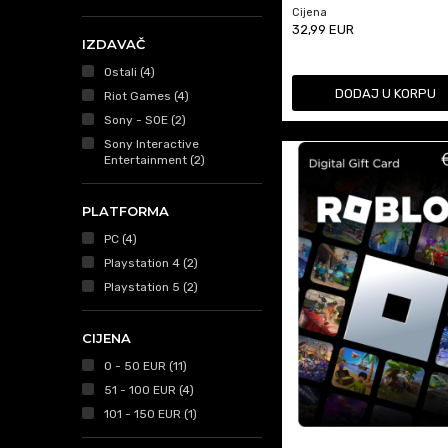
Cijena
32,99
EUR
IZDAVAČ
Ostali (4)
DODAJ U KORPU
Riot Games (4)
Sony - SOE (2)
Sony Interactive
Entertainment (2)
PLATFORMA
PC (4)
Playstation 4 (2)
Playstation 5 (2)
CIJENA
0 - 50 EUR (11)
51 - 100 EUR (4)
101 - 150 EUR (1)