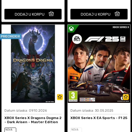
DODAJ U KORPU
DODAJ U KORPU
Datum izlaska: 09.10.2026
Datum izlaska: 30.05.2025
XBOX Series X Dragons Dogma 2
XBOX Series X EA Sports - F1 25
- Dark Arisen - Master Edition
NOVA
NOVA