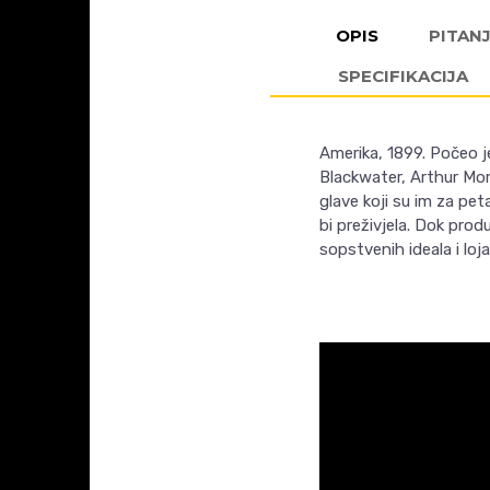
OPIS
PITAN
SPECIFIKACIJA
Amerika, 1899. Počeo j
Blackwater, Arthur Mor
glave koji su im za pe
bi preživjela. Dok prod
sopstvenih ideala i loja