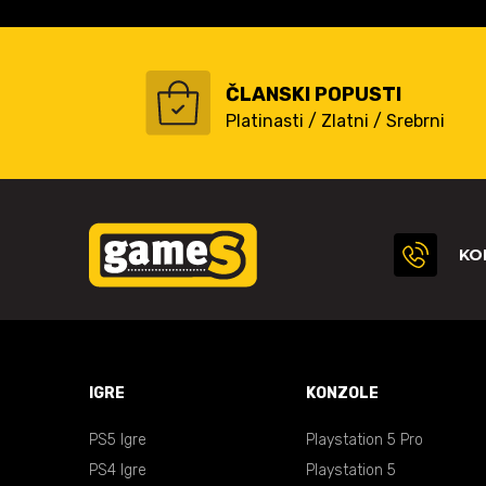
ČLANSKI POPUSTI
Platinasti / Zlatni / Srebrni
KO
IGRE
KONZOLE
PS5 Igre
Playstation 5 Pro
PS4 Igre
Playstation 5