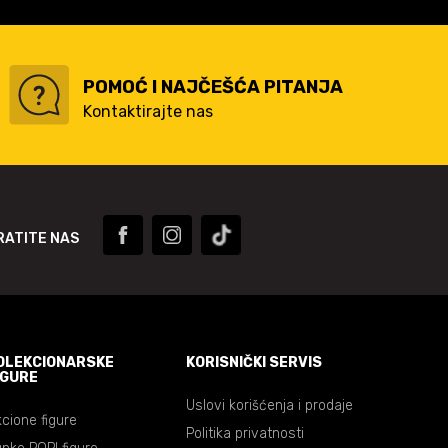
POMOĆ I NAJČEŠĆA PITANJA
Kontaktirajte nas
RATITE NAS
OLEKCIONARSKE
KORISNIČKI SERVIS
IGURE
Uslovi korišćenja i prodaje
cione figure
Politika privatnosti