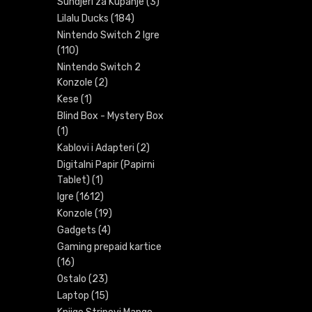
Sundjeri za Kupanje
(3)
Lilalu Ducks
(184)
Nintendo Switch 2 Igre
(110)
Nintendo Switch 2
Konzole
(2)
Kese
(1)
Blind Box - Mystery Box
(1)
Kablovi i Adapteri
(2)
Digitalni Papir (Papirni
Tablet)
(1)
Igre
(1612)
Konzole
(19)
Gadgets
(4)
Gaming prepaid kartice
(16)
Ostalo
(23)
Laptop
(15)