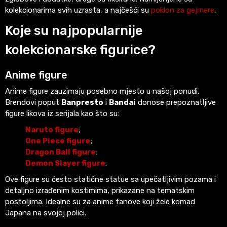
kolekcionarima svih uzrasta, a najčešći su
poklon za gejmere
.
Koje su najpopularnije
kolekcionarske figurice?
Anime figure
Anime figure zauzimaju posebno mjesto u našoj ponudi.
Brendovi poput
Banpresto
i
Bandai
donose prepoznatljive
figure likova iz serijala kao što su:
Naruto figure
;
One Piece figure
;
Dragon Ball figure
;
Demon Slayer figure
.
Ove figure su često statične statue sa upečatljivim pozama i
detaljno izrađenim kostimima, prikazane na tematskim
postoljima. Idealne su za anime fanove koji žele komad
Japana na svojoj polici.