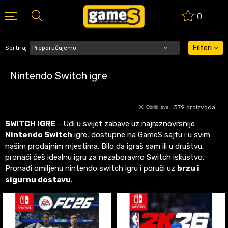
0
ISPORUKA PORUDŽBINA PREKO 50 EUR
SIGURN
Filteri
Sortiraj
Nintendo Switch igre
379
proizvoda
Obriši sve
SWITCH IGRE
- Uđi u svijet zabave uz najraznovrsnije
Nintendo Switch
igre, dostupne na GameS sajtu i u svim
našim prodajnim mjestima. Bilo da igraš sam ili u društvu,
pronaći ćeš idealnu igru za nezaboravno Switch iskustvo.
Pronađi omiljenu nintendo switch igru i poruči uz
brzu i
sigurnu dostavu
.