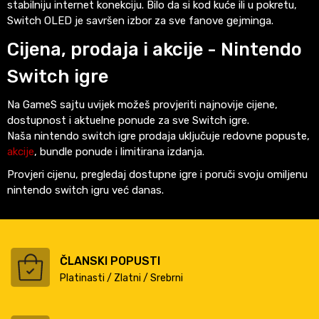
stabilniju internet konekciju. Bilo da si kod kuće ili u pokretu,
Switch OLED je savršen izbor za sve fanove gejminga.
Cijena, prodaja i akcije - Nintendo
Switch igre
Na GameS sajtu uvijek možeš provjeriti najnovije cijene,
dostupnost i aktuelne ponude za sve Switch igre.
Naša nintendo switch igre prodaja uključuje redovne popuste,
akcije
, bundle ponude i limitirana izdanja.
Provjeri cijenu, pregledaj dostupne igre i poruči svoju omiljenu
nintendo switch igru već danas.
ČLANSKI POPUSTI
Platinasti / Zlatni / Srebrni