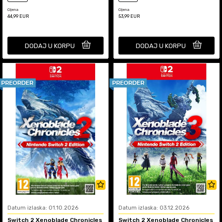
Cijena
Cijena
44,99
EUR
53,99
EUR
DODAJ U KORPU
DODAJ U KORPU
Datum izlaska: 01.10.2026
Datum izlaska: 03.12.2026
Switch 2 Xenoblade Chronicles
Switch 2 Xenoblade Chronicles