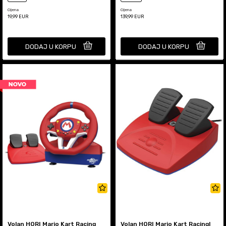
Cijena
Cijena
19,99
EUR
139,99
EUR
DODAJ U KORPU
DODAJ U KORPU
Volan HORI Mario Kart Racing
Volan HORI Mario Kart Racingl