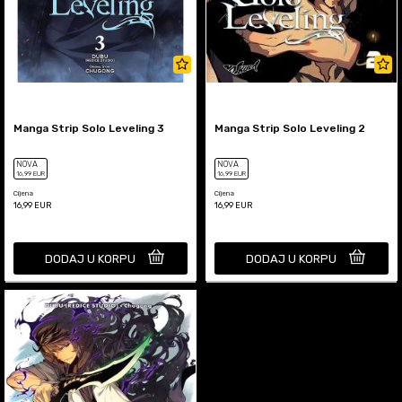
Manga Strip Solo Leveling 3
Manga Strip Solo Leveling 2
NOVA
NOVA
16
,99
EUR
16
,99
EUR
Cijena
Cijena
16,99
EUR
16,99
EUR
DODAJ U KORPU
DODAJ U KORPU