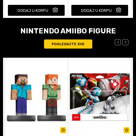
DODAJ U KORPU
DODAJ U KORPU
NINTENDO AMIIBO FIGURE
POGLEDAJTE SVE