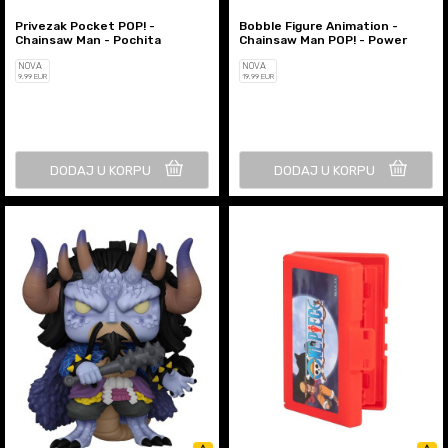
Privezak Pocket POP! -
Bobble Figure Animation -
Chainsaw Man - Pochita
Chainsaw Man POP! - Power
NOVA
NOVA
9
,99
EUR
19
,99
EUR
DODAJ U KORPU
DODAJ U KORPU