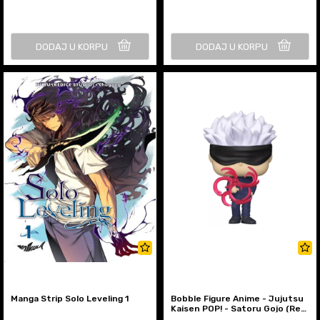
DODAJ U KORPU
DODAJ U KORPU
Manga Strip Solo Leveling 1
Bobble Figure Anime - Jujutsu
Kaisen POP! - Satoru Gojo (Red
Tech) - Special Edi...