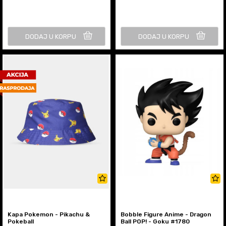
DODAJ U KORPU
DODAJ U KORPU
Kapa Pokemon - Pikachu &
Bobble Figure Anime - Dragon
Pokeball
Ball POP! - Goku #1780