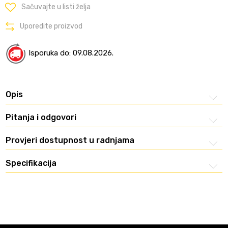
Sačuvajte u listi želja
Uporedite proizvod
Isporuka do: 09.08.2026.
Opis
Pitanja i odgovori
Provjeri dostupnost u radnjama
Specifikacija