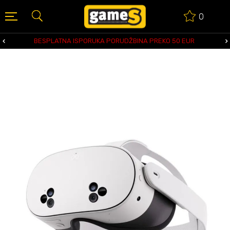
0
BESPLATNA ISPORUKA PORUDŽBINA PREKO 50 EUR