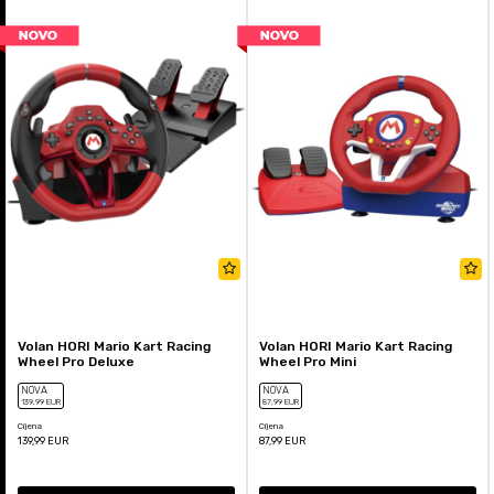
Volan HORI Mario Kart Racing
Volan HORI Mario Kart Racing
Wheel Pro Deluxe
Wheel Pro Mini
NOVA
NOVA
139
,99
EUR
87
,99
EUR
Cijena
Cijena
139,99
EUR
87,99
EUR