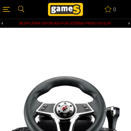
0
BESPLATNA ISPORUKA PORUDŽBINA PREKO 50 EUR