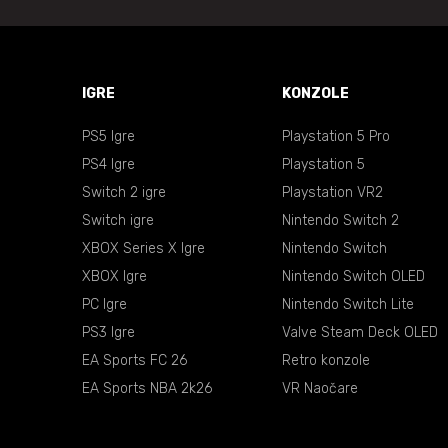
IGRE
KONZOLE
PS5 Igre
Playstation 5 Pro
PS4 Igre
Playstation 5
Switch 2 igre
Playstation VR2
Switch igre
Nintendo Switch 2
XBOX Series X Igre
Nintendo Switch
XBOX Igre
Nintendo Switch OLED
PC Igre
Nintendo Switch Lite
PS3 Igre
Valve Steam Deck OLED
EA Sports FC 26
Retro konzole
EA Sports NBA 2k26
VR Naočare