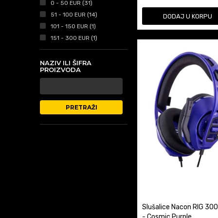
0 - 50 EUR (31)
51 - 100 EUR (14)
DODAJ U KORPU
101 - 150 EUR (1)
151 - 300 EUR (1)
NAZIV ILI ŠIFRA
PROIZVODA
PRETRAŽI
Slušalice Nacon RIG 300
- Cosmic Purple