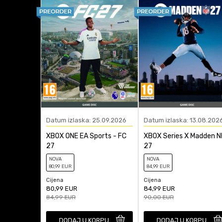
Platforma
Anti-spam zaštita - izra
Žanr
Datum izlaska: 25.09.2026
Datum izlaska: 13.08.202
XBOX ONE EA Sports - FC
XBOX Series X Madden N
27
27
NOVA
NOVA
80
,99
EUR
84
,99
EUR
Cijena
Cijena
80,99
EUR
84,99
EUR
84,99
EUR
90,00
EUR
DODAJ U KORPU
DODAJ U KORPU