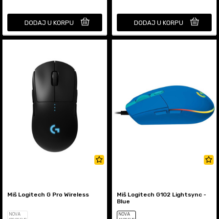
DODAJ U KORPU
DODAJ U KORPU
Miš Logitech G Pro Wireless
Miš Logitech G102 Lightsync -
Blue
NOVA
NOVA