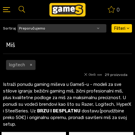
0
BESPLATNA ISPORUKA PORUDŽBINA PREKO 50 EUR
Filteri
Sortiraj
Miš
logitech
29
proizvoda
Obriši sve
Istraži ponudu gaming miševa u GameS-u - modeli za sve
stilove igranja: bežični gaming miš, žični profesionalni miš,
plus kvalitetne podloge za miš za maksimalnu preciznost. U
ponudi su vodeći brendovi kao što su Razer, Logitech, HyperX
i SteelSeries. Uz
BRZU I BESPLATNU
dostavu
(porudžbine
preko 50€) i originalnu opremu, pronađi savršeni miš za svoj
setup.