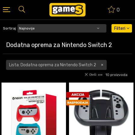
0
BESPLATNA ISPORUKA PORUDŽBINA PREKO 50 EUR
Filteri
Sortiraj
Dodatna oprema za Nintendo Switch 2
Lista: Dodatna oprema za Nintendo Switch 2
10
proizvoda
Obriši sve