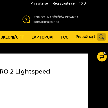
AĆANJE PLATNIM KARTICAMA
Prijavite se
Registrujte se
0
POMOĆ I NAJČEŠĆA PITANJA
Kontaktirajte nas
Pretraži sajt
POKLONI/GIFT
LAPTOPOVI
TCG
(
0
)
PRO 2 Lightspeed