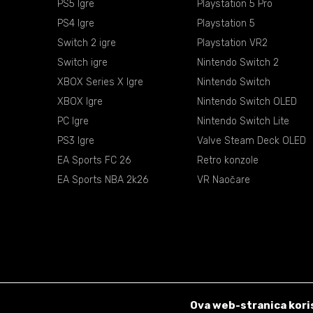
PS5 Igre
Playstation 5 Pro
PS4 Igre
Playstation 5
Switch 2 igre
Playstation VR2
Switch igre
Nintendo Switch 2
XBOX Series X Igre
Nintendo Switch
XBOX Igre
Nintendo Switch OLED
PC Igre
Nintendo Switch Lite
PS3 Igre
Valve Steam Deck OLED
EA Sports FC 26
Retro konzole
EA Sports NBA 2k26
VR Naočare
Ova web-stranica koris