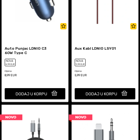
Auto Punjac LDNIO C3
Aux Kabl LDNIO LSY01
60W Type C
NOVA
NOVA
8
,99
EUR
5
,99
EUR
Cijena
Cijena
8,99
EUR
5,99
EUR
DODAJ U KORPU
DODAJ U KORPU