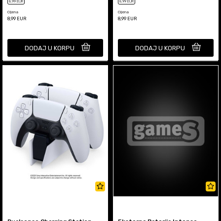
8
,99
EUR
8
,99
EUR
Cijena
Cijena
8,99
EUR
8,99
EUR
DODAJ U KORPU
DODAJ U KORPU