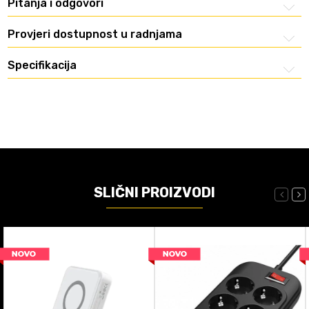
Pitanja i odgovori
Provjeri dostupnost u radnjama
Specifikacija
SLIČNI PROIZVODI