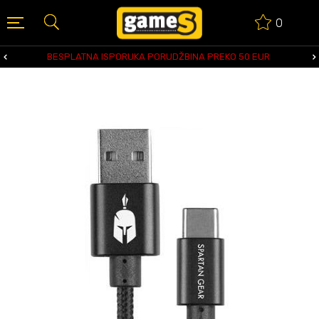
0
BESPLATNA ISPORUKA PORUDŽBINA PREKO 50 EUR