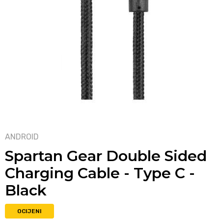
ANDROID
Spartan Gear Double Sided
Charging Cable - Type C -
Black
OCIJENI