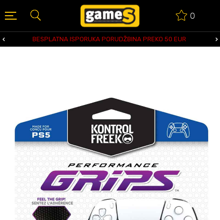
0
BESPLATNA ISPORUKA PORUDŽBINA PREKO 50 EUR