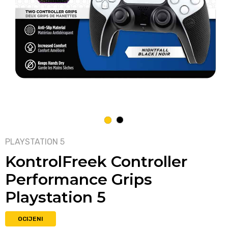
1
2
PLAYSTATION 5
KontrolFreek Controller
Performance Grips
Playstation 5
OCIJENI