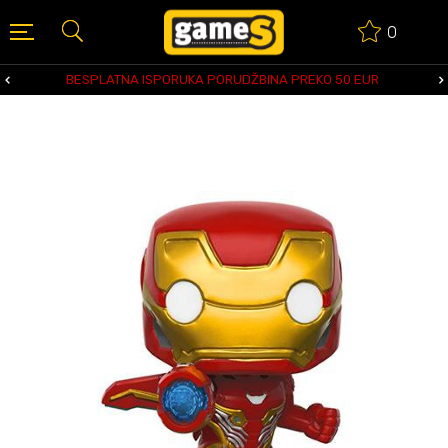
0
BESPLATNA ISPORUKA PORUDŽBINA PREKO 50 EUR