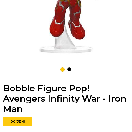
1
2
Bobble Figure Pop!
Avengers Infinity War - Iron
Man
OCIJENI