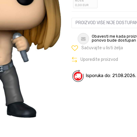
NOVA
0
,00
EUR
PROIZVOD VIŠE NIJE DOSTUPA
Obavesti me kada proiz
ponovo bude dostupan
Sačuvajte u listi želja
Uporedite proizvod
Isporuka do: 21.08.2026.