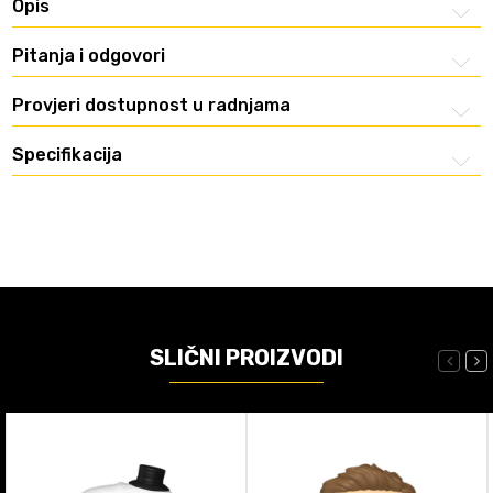
Opis
Pitanja i odgovori
Provjeri dostupnost u radnjama
Specifikacija
SLIČNI PROIZVODI