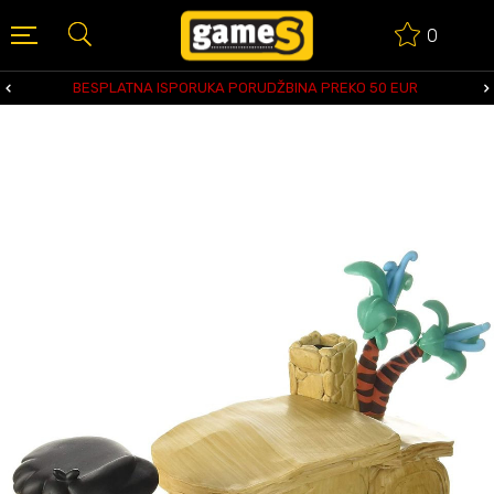
0
BESPLATNA ISPORUKA PORUDŽBINA PREKO 50 EUR