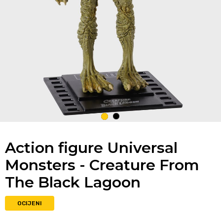
1
2
Action figure Universal
Monsters - Creature From
The Black Lagoon
OCIJENI