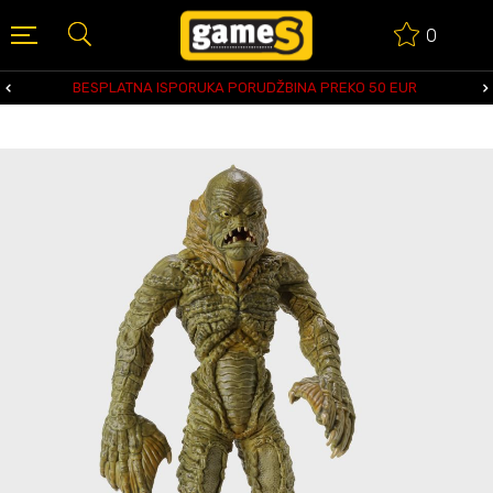
0
BESPLATNA ISPORUKA PORUDŽBINA PREKO 50 EUR