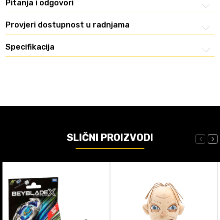
Pitanja i odgovori
Provjeri dostupnost u radnjama
Specifikacija
SLIČNI PROIZVODI