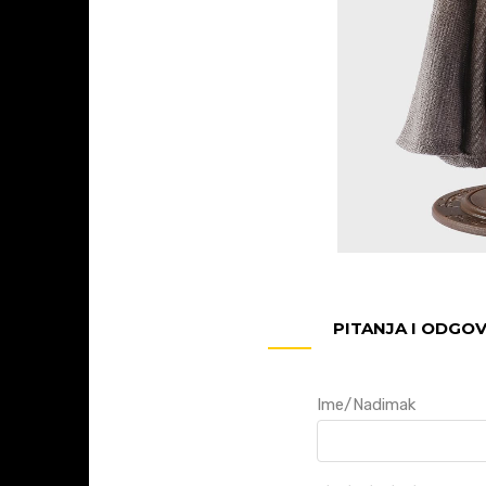
PITANJA I ODGO
Ime/Nadimak