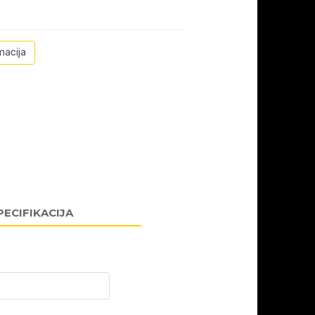
macija
PECIFIKACIJA