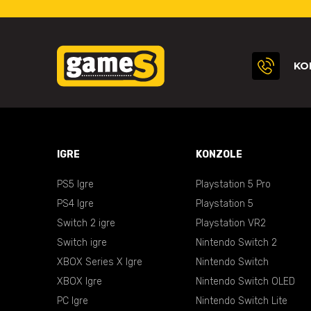
KO
IGRE
KONZOLE
PS5 Igre
Playstation 5 Pro
PS4 Igre
Playstation 5
Switch 2 igre
Playstation VR2
Switch igre
Nintendo Switch 2
XBOX Series X Igre
Nintendo Switch
XBOX Igre
Nintendo Switch OLED
PC Igre
Nintendo Switch Lite