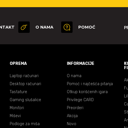
NTAKT
O NAMA
POMOĆ
P
OPREMA
INFORMACIJE
K
F
Laptop računari
O nama
Ak
Desktop računari
Pomoć i najčešća pitanja
Fu
Tastature
Otkup korišćenih igara
Li
Gaming slušalice
Privilege CARD
C
Monitori
Preorderi
St
Miševi
Akcija
An
Podloge za miša
Novo