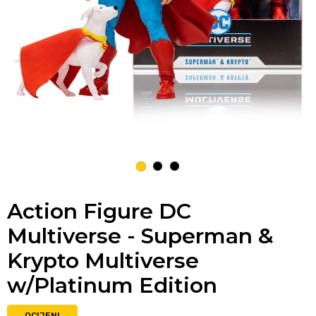
1
2
3
Action Figure DC
Multiverse - Superman &
Krypto Multiverse
w/Platinum Edition
OCIJENI