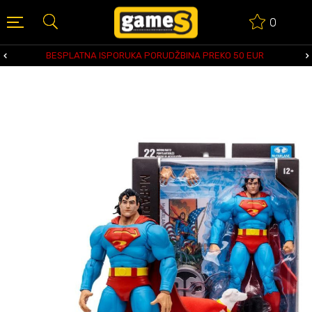
0
BESPLATNA ISPORUKA PORUDŽBINA PREKO 50 EUR