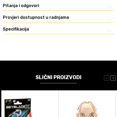
Pitanja i odgovori
Provjeri dostupnost u radnjama
Specifikacija
SLIČNI PROIZVODI