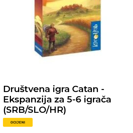
Društvena igra Catan -
Ekspanzija za 5-6 igrača
(SRB/SLO/HR)
OCIJENI