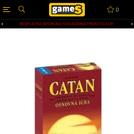
0
BESPLATNA ISPORUKA PORUDŽBINA PREKO 50 EUR