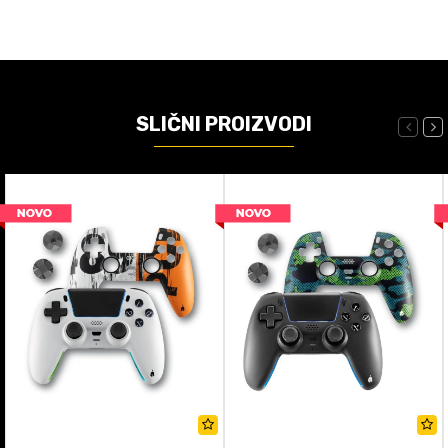
SLIČNI PROIZVODI