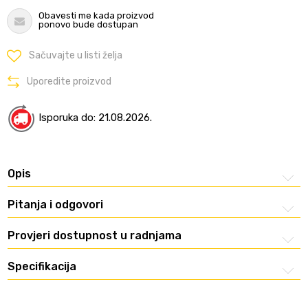
Obavesti me kada proizvod
ponovo bude dostupan
Sačuvajte u listi želja
Uporedite proizvod
Isporuka do: 21.08.2026.
Opis
Pitanja i odgovori
Provjeri dostupnost u radnjama
Specifikacija