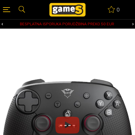
0
BESPLATNA ISPORUKA PORUDŽBINA PREKO 50 EUR