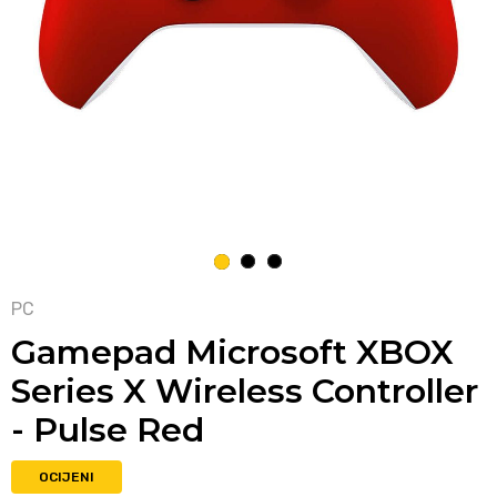
1
2
3
PC
Gamepad Microsoft XBOX
Series X Wireless Controller
- Pulse Red
OCIJENI