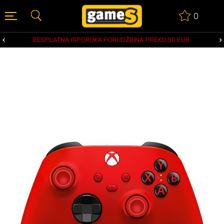
0
BESPLATNA ISPORUKA PORUDŽBINA PREKO 50 EUR