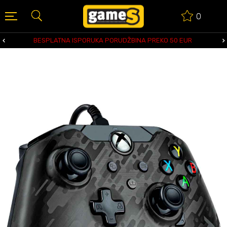
0
BESPLATNA ISPORUKA PORUDŽBINA PREKO 50 EUR