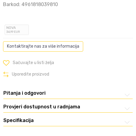
Barkod:
4961818039810
NOVA
34
,99
EUR
Kontaktirajte nas za više informacija
Sačuvajte u listi želja
Uporedite proizvod
Pitanja i odgovori
Provjeri dostupnost u radnjama
Specifikacija