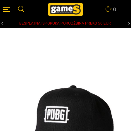
0
BESPLATNA ISPORUKA PORUDŽBINA PREKO 50 EUR