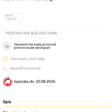
NOVA
0
,00
EUR
PROIZVOD VIŠE NIJE DOSTUPAN
Obavesti me kada proizvod
ponovo bude dostupan
Sačuvajte u listi želja
Uporedite proizvod
Isporuka do: 20.08.2026.
Opis