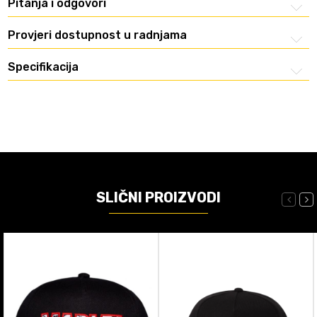
Pitanja i odgovori
Provjeri dostupnost u radnjama
Specifikacija
SLIČNI PROIZVODI