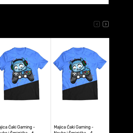
jica Ćaki Gaming -
Majica Ćaki Gaming -
Majica De