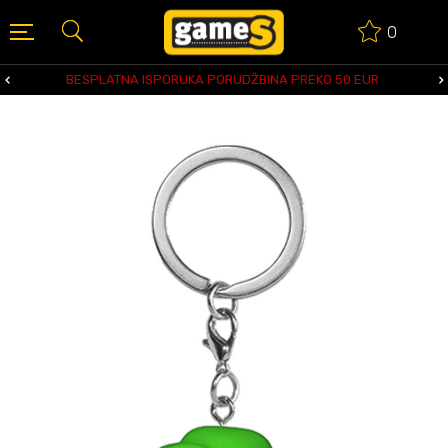
0
BESPLATNA ISPORUKA PORUDŽBINA PREKO 50 EUR