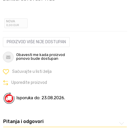
NOVA
0
,00
EUR
PROIZVOD VIŠE NIJE DOSTUPAN
Obavesti me kada proizvod
ponovo bude dostupan
Sačuvajte u listi želja
Uporedite proizvod
Isporuka do: 23.08.2026.
Pitanja i odgovori