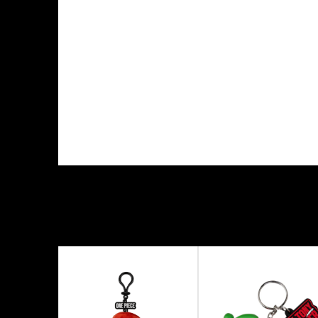
KARAKTERISTIKA
Kategorija
Proizvođač
Tema