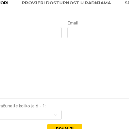
VORI
PROVJERI DOSTUPNOST U RADNJAMA
S
Email
čunajte koliko je 6 - 1 :