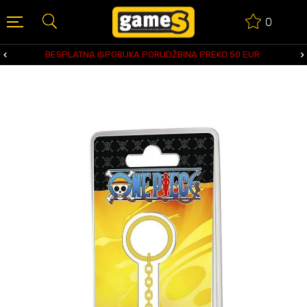
0
BESPLATNA ISPORUKA PORUDŽBINA PREKO 50 EUR