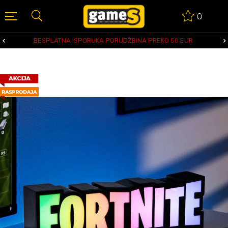
0
BESPLATNA ISPORUKA PORUDŽBINA PREKO 50 EUR