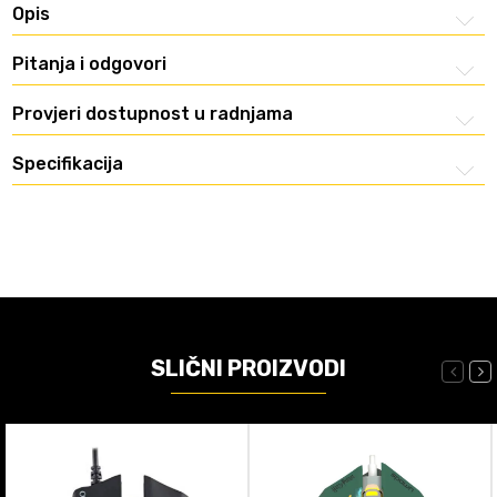
Opis
Pitanja i odgovori
Provjeri dostupnost u radnjama
Specifikacija
SLIČNI PROIZVODI