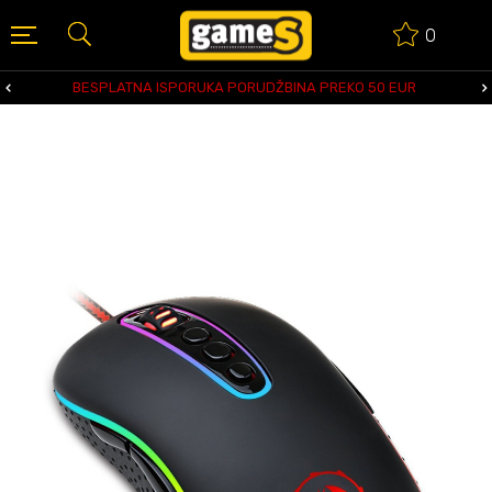
0
BESPLATNA ISPORUKA PORUDŽBINA PREKO 50 EUR