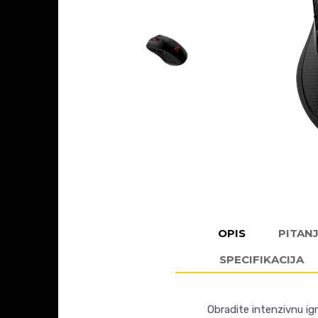
OPIS
PITAN
SPECIFIKACIJA
Obradite intenzivnu i