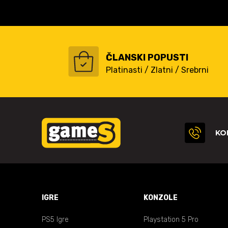
ČLANSKI POPUSTI
Platinasti / Zlatni / Srebrni
KO
IGRE
KONZOLE
PS5 Igre
Playstation 5 Pro