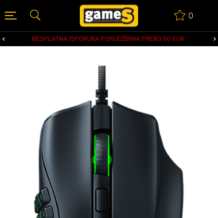
0
BESPLATNA ISPORUKA PORUDŽBINA PREKO 50 EUR