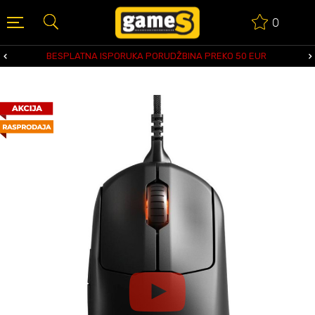
0
BESPLATNA ISPORUKA PORUDŽBINA PREKO 50 EUR