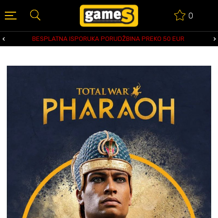
0
BESPLATNA ISPORUKA PORUDŽBINA PREKO 50 EUR