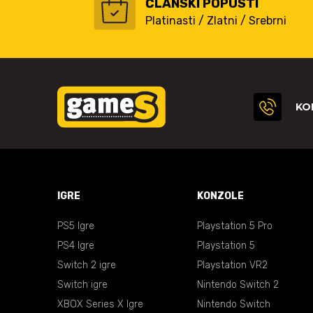
ČLANSKI POPUSTI
Platinasti / Zlatni / Srebrni
KO
IGRE
KONZOLE
PS5 Igre
Playstation 5 Pro
PS4 Igre
Playstation 5
Switch 2 igre
Playstation VR2
Switch igre
Nintendo Switch 2
XBOX Series X Igre
Nintendo Switch