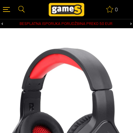
0
BESPLATNA ISPORUKA PORUDŽBINA PREKO 50 EUR