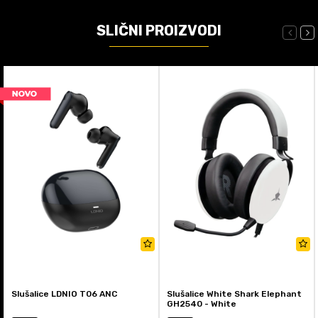
SLIČNI PROIZVODI
Slušalice LDNIO T06 ANC
Slušalice White Shark Elephant
GH2540 - White