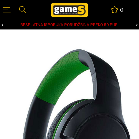
0
BESPLATNA ISPORUKA PORUDŽBINA PREKO 50 EUR