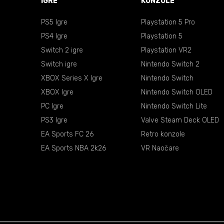
IGRE
KONZOLE
PS5 Igre
Playstation 5 Pro
PS4 Igre
Playstation 5
Switch 2 igre
Playstation VR2
Switch igre
Nintendo Switch 2
XBOX Series X Igre
Nintendo Switch
XBOX Igre
Nintendo Switch OLED
PC Igre
Nintendo Switch Lite
PS3 Igre
Valve Steam Deck OLED
EA Sports FC 26
Retro konzole
EA Sports NBA 2k26
VR Naočare